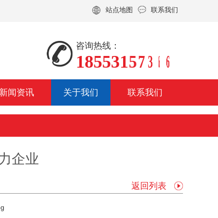
站点地图
联系我们
咨询热线：
1
1
1
8
8
8
5
5
5
5
5
5
3
3
3
1
1
1
5
5
5
7
7
7
3
3
3
6
6
6
6
6
6
新闻资讯
关于我们
联系我们
电力企业
返回列表