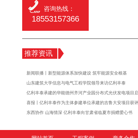
咨询热线：
18553157366
推荐资讯
新闻联播丨新型能源体系加快建设 筑牢能源安全根基
山东建筑大学信息与电气工程学院领导来访亿利丰泰
亿利丰泰承建的华能德州齐河产业园分布式光伏发电项目
喜报丨亿利丰泰作为主体参建单位承建的吉鲁大安项目获
东西协作 山海情深 亿利丰泰向甘肃省临夏市捐赠爱心书