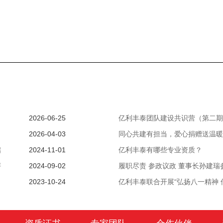
2026-06-25
亿利丰泰团队建设共识营（第二期
2026-04-03
同心共建有担当，爱心捐赠送温暖
启
2024-11-01
亿利丰泰有哪些专业资质？
评
2024-09-02
履职尽责 参政议政 董事长孙建瑞参
2023-10-24
亿利丰泰联合开展“弘扬八一精神 