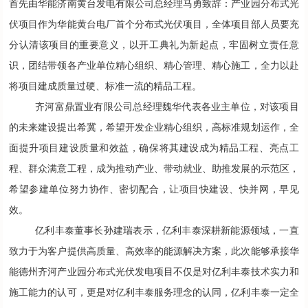
首先由华能济南黄台发电有限公司总经理马勇致辞：产业园分布式光
伏项目作为华能黄台电厂首个分布式光伏项目，全体项目部人员要充
分认清该项目的重要意义，以开工典礼为新起点，牢固树立责任意
识，团结带领各产业单位精心组织、精心管理、精心施工，全力以赴
将项目建成质量过硬、标准一流的精品工程。
齐河富鼎置业有限公司总经理魏华代表各业主单位，对该项目
的未来建设提出希冀，希望开发企业精心组织，高标准规划运作，全
面提升项目建设质量和效益，确保将其建设成为精品工程、亮点工
程、群众满意工程，成为推动产业、带动就业、助推发展的示范区，
希望参建单位努力协作、密切配合，让项目快建设、快并网，早见
效。
亿利丰泰董事长孙建瑞表示，亿利丰泰深耕新能源领域，一直
致力于为客户提供高质量、高效率的能源解决方案，此次能够承接华
能德州齐河产业园分布式光伏发电项目不仅是对亿利丰泰技术实力和
施工能力的认可，更是对亿利丰泰服务理念的认同，亿利丰泰一定全