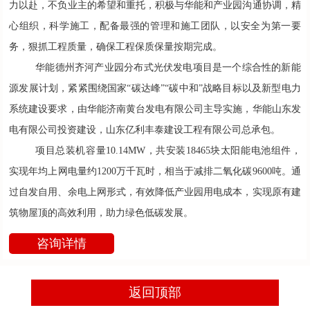
力以赴，不负业主的希望和重托，积极与华能和产业园沟通协调，精
心组织，科学施工，配备最强的管理和施工团队，以安全为第一要
务，狠抓工程质量，确保工程保质保量按期完成。
华能德州齐河产业园分布式光伏发电项目是一个综合性的新能
源发展计划，紧紧围绕国家“碳达峰”“碳中和”战略目标以及新型电力
系统建设要求，由华能济南黄台发电有限公司主导实施，华能山东发
电有限公司投资建设，山东亿利丰泰建设工程有限公司总承包。
项目总装机容量10.14MW，共安装18465块太阳能电池组件，
实现年均上网电量约1200万千瓦时，相当于减排二氧化碳9600吨。通
过自发自用、余电上网形式，有效降低产业园用电成本，实现原有建
筑物屋顶的高效利用，助力绿色低碳发展。
咨询详情
返回顶部