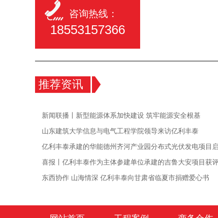
咨询热线：
18553157366
推荐资讯
新闻联播丨新型能源体系加快建设 筑牢能源安全根基
山东建筑大学信息与电气工程学院领导来访亿利丰泰
亿利丰泰承建的华能德州齐河产业园分布式光伏发电项目
喜报丨亿利丰泰作为主体参建单位承建的吉鲁大安项目获
东西协作 山海情深 亿利丰泰向甘肃省临夏市捐赠爱心书