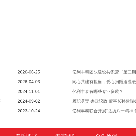
2026-06-25
亿利丰泰团队建设共识营（第二期
2026-04-03
同心共建有担当，爱心捐赠送温暖
启
2024-11-01
亿利丰泰有哪些专业资质？
评
2024-09-02
履职尽责 参政议政 董事长孙建瑞参
2023-10-24
亿利丰泰联合开展“弘扬八一精神 