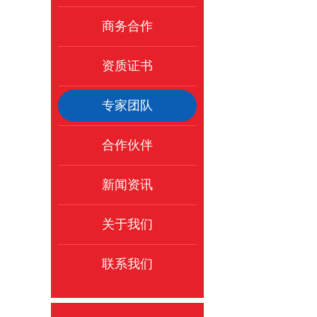
商务合作
资质证书
专家团队
合作伙伴
新闻资讯
关于我们
联系我们