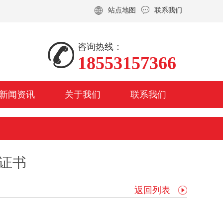
站点地图
联系我们
咨询热线：
1
1
1
8
8
8
5
5
5
5
5
5
3
3
3
1
1
1
5
5
5
7
7
7
3
3
3
6
6
6
6
6
6
新闻资讯
关于我们
联系我们
证书
返回列表