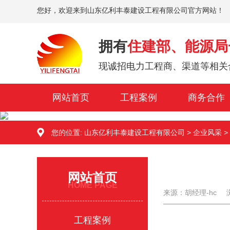
您好，欢迎来到山东亿利丰泰建设工程有限公司官方网站！
拥有
住建部、能源局
现诚招电力工程商、渠道等相关
网站首页
工程案例
商务合作
您的位置:
山东亿利丰泰建设工程有限公司
>
企业风采
>
网站首页
HOME PAGE
来源：胡经理-hc
工程案例