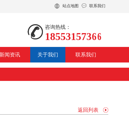
站点地图
联系我们
咨询热线：
1
1
1
8
8
8
5
5
5
5
5
5
3
3
3
1
1
1
5
5
5
7
7
7
3
3
3
6
6
6
6
6
6
新闻资讯
关于我们
联系我们
返回列表