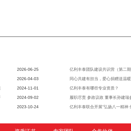
2026-06-25
亿利丰泰团队建设共识营（第二期
2026-04-03
同心共建有担当，爱心捐赠送温暖
启
2024-11-01
亿利丰泰有哪些专业资质？
评
2024-09-02
履职尽责 参政议政 董事长孙建瑞参
2023-10-24
亿利丰泰联合开展“弘扬八一精神 