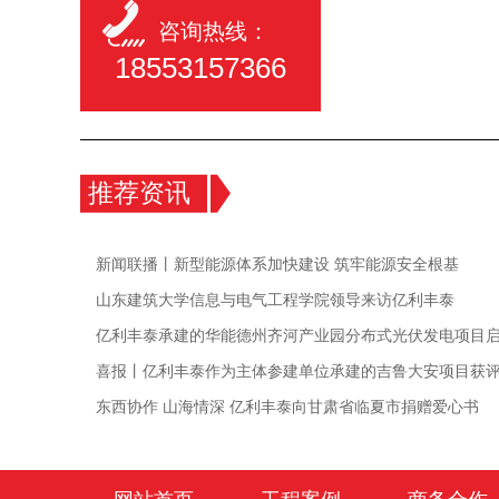
咨询热线：
18553157366
推荐资讯
新闻联播丨新型能源体系加快建设 筑牢能源安全根基
山东建筑大学信息与电气工程学院领导来访亿利丰泰
亿利丰泰承建的华能德州齐河产业园分布式光伏发电项目
喜报丨亿利丰泰作为主体参建单位承建的吉鲁大安项目获
东西协作 山海情深 亿利丰泰向甘肃省临夏市捐赠爱心书